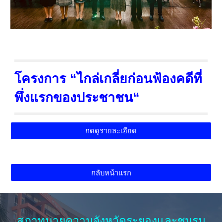
โครงการ “ไกล่เกลี่ยก่อนฟ้องคดีที่
พึ่งแรกของประชาชน“
กดดูรายละเอียด
กลับหน้าแรก
สภาทนายความจังหวัดระยองและชมรม