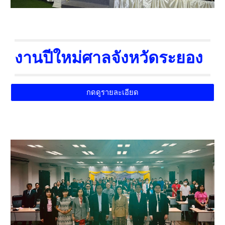
งานปีใหม่ศาลจังหวัดระยอง
กดดูรายละเอียด