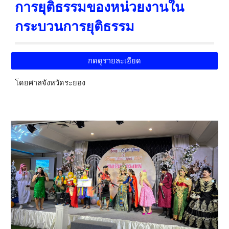
การยุติธรรมของหน่วยงานใน
กระบวนการยุติธรรม
กดดูรายละเอียด
โดยศาลจังหวัดระยอง