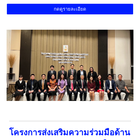
กดดูรายละเอียด
โครงการส่งเสริมความร่วมมือด้าน