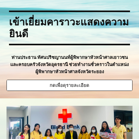
เข้าเยี่ยมคาราวะแสดงความ
ยินดี
ท่านประธาน ทัศนปริชญานนท์ผู้พิพากษาหัวหน้าศาลเยาวชน
และครอบครัวจังหวัดอุดรธานี ช่วยทำงานชั่วคราวในตำแหน่ง
ผู้พิพากษาหัวหน้าศาลจังหวัดระยอง
กดเพื่อดุรายละเอียด