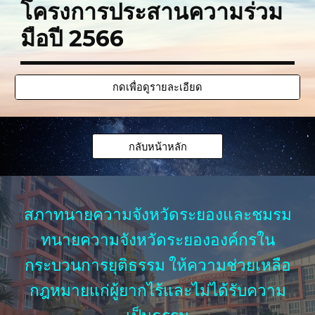
โครงการประสานความร่วม
มือ
ปี 2566
กดเพื่อดูรายละเอียด
กลับหน้าหลัก
สภาทนายความจังหวัดระยองและชมรม
ทนายความจังหวัดระยององค์กรใน
กระบวนการยุติธรรม ให้ความช่วยเหลือ
กฎหมายแก่ผู้ยากไร้และไม่ได้รับความ