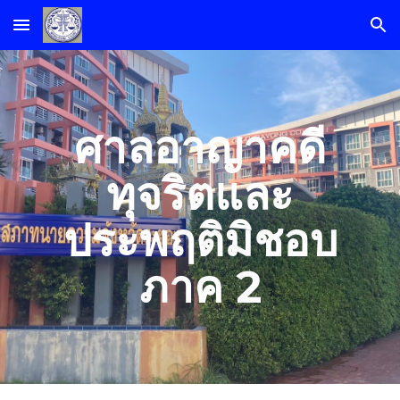
Skip to main content
Skip to navigation
ศาลอาญาคดี
ทุจริตและ
ประพฤติมิชอบ
ภาค 2