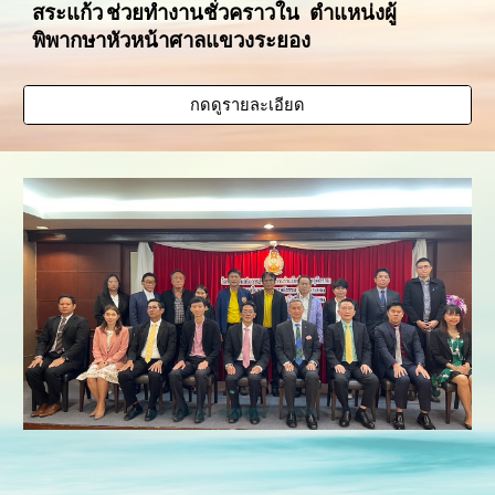
สระแก้ว ช่วยทำงานชั่วคราวใน ตำแหน่งผู้
พิพากษาหัวหน้าศาลแขวงระยอง
กดดูรายละเอียด