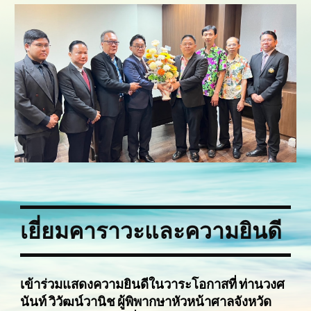
เยี่ยมคาราวะและความยินดี
เข้าร่วมแสดงความยินดีในวาระโอกาสที่ ท่านวงศ
นันท์ วิวัฒน์วานิช ผู้พิพากษาหัวหน้าศาลจังหวัด