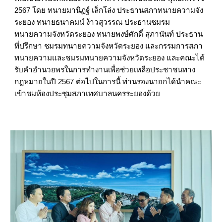
2567 โดย ทนายมานิฏฐ์ เล็กโล่ง ประธานสภาทนายความจัง
ระยอง ทนายธนาคมน์ ง้าวสุวรรณ ประธานชมรม
ทนายความจังหวัดระยอง ทนายพงษ์ศักดิ์ สุภานันท์ ประธาน
ที่ปรึกษา ชมรมทนายความจังหวัดระยอง และกรรมการสภา
ทนายความและชมรมทนายความจังหวัดระยอง และคณะได้
รับคำอำนวยพรในการทำงานเพื่อช่วยเหลือประชาชนทาง
กฎหมายในปี 2567 ต่อไปในการนี้ ท่านรองนายกได้นำคณะ
เข้าชมห้องประชุมสภาเทศบาลนครระยองด้วย