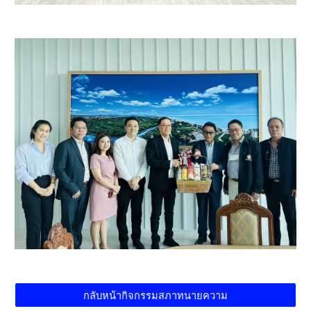
กลับหน้ากิจกรรมสภาทนายความ