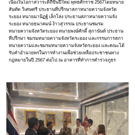
เนื่องในโอกาสวาระดิถีขึ้นปีใหม่ พุทธศักราช 2567โดยทนาย
สันทัด วิเศษศรี ประธานที่ปรึกษาสภาทนายความจังหวัด
ระยอง ทนายมานิฏฐ์ เล็กโล่ง ประธานสภาทนายความจัง
ระยอง ทนายธนาคมน์ ง้าวสุวรรณ ประธานชมรม
ทนายความจังหวัดระยอง ทนายพงษ์ศักดิ์ สุภานันท์ ประธาน
ที่ปรึกษา ชมรมทนายความจังหวัดระยอง และกรรมการสภา
ทนายความและชมรมทนายความจังหวัดระยอง และคณะได้
รับคำอำนวยพรในการทำงานเพื่อช่วยเหลือประชาชนทาง
กฎหมายในปี 2567 ต่อไป ณ อาคารที่ทำการตำรวจภูธร