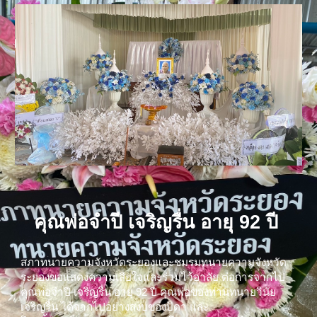
คุณพ่อจำปี เจริญรื่น อายุ 92 ปี
สภาทนายความจังหวัดระยองและชมรมทนายความจังหวัด
ระยองขอแสดงความเสียใจและร่วมไว้อาลัย ต่อการจากไป
คุณพ่อจำปี เจริญรื่น อายุ 92 ปี คุณพ่อของท่านทนายวินัย
เจริญรื่น ได้จากไปอย่างสงบของบิดา และ