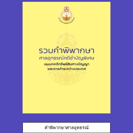
คำพิพากษาศาลอุทธรณ์