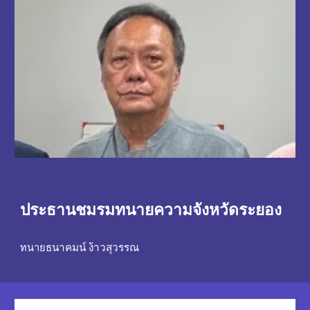
ประธานชมรมทนายความจังหวัดระยอง
ทนาย
ธนาคมน์ ง้าวสุวรรณ