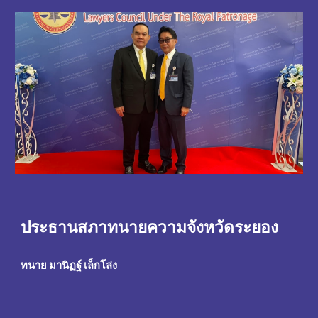
ประธานสภาทนายความจังหวัดระยอง
ทนาย มานิฏฐ์ เล็กโล่ง