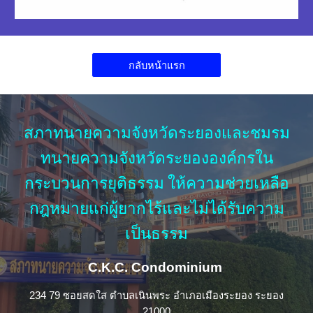
กลับหน้าแรก
สภาทนายความจังหวัดระยองและชมรม
ทนายความจังหวัดระยององค์กรใน
กระบวนการยุติธรรม ให้ความช่วยเหลือ
กฎหมายแก่ผู้ยากไร้และไม่ได้รับความ
เป็นธรรม
C.K.C. Condominium
234 79 ซอยสดใส ตำบลเนินพระ อำเภอเมืองระยอง ระยอง
21000