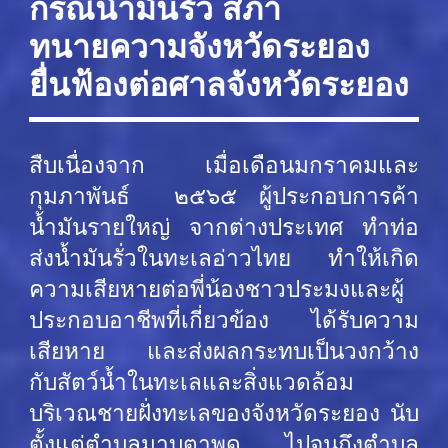
กรณีน้ำมันรั่ว สภา
ทนายความจังหวัดระยอง
ยื่นฟ้องต่อศาลจังหวัดระยอง
สืบเนื่องจาก เมื่อเดือนมกราคมและ
กุมภาพันธ์ ๒๕๖๕ ผู้ประกอบการค้า
น้ำมันรายใหญ่ จากต่างประเทศ ทำท่อ
ส่งน้ำมันรั่วในทะเลอ่าวไทย ทำให้เกิด
ความเสียหายต่อพี่น้องชาวประมงและผู้
ประกอบอาชีพที่เกี่ยวข้อง ได้รับความ
เสียหาย และส่งผลกระทบเป็นวงกว้าง
กับสัตว์น้ำในทะเลและสิ่งแวดล้อม
บริเวณชายฝั่งทะเลของจังหวัดระยอง นับ
ตั้งแต่ตำบลมาบตาพุด ไปจนถึงตำบล