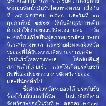
บริเวณอ่าวบ้านเพ ที่ได้รับความเสียหาย
จากมลพิษน้ำมันรั่วไหลทางทะเล เมื่อวัน
ที่ ๒๕ มกราคม ๒๕๖๕ และวันที่ ๑๐
กุมภาพันธ์ ๒๕๖๕ ให้กับคืนสู่สภาพเดิม
ด้วยค่าใช้จ่ายของบริษัทเอง และ ข้อ
๒ ขอให้แก้ไขฟื้นฟูสภาพแวดล้อม ระบบ
นิเวศน์ทางทะเล และชายฝั่งทะเลจังหวัด
ระยองที่ได้รับความเสียหายจากมลพิษ
น้ำมันรั่วไหลทางทะเล ให้กลับคืนสู่
สภาพเดิมโดยเร็ว และให้เกิดประโยชน์
กับพี่น้องประชาชนชาวจังหวัดระยอง
และพี่น้องทั่วไป
ซึ่งศาลจังหวัดระยองได้ ประทับรับ
ฟ้องไว้แล้วและได้นัด ไกล่เกลี่ยที่ศาล
จังหวัดระยองในวันที่ ๒ ตุลาคม ๒๕๖๗