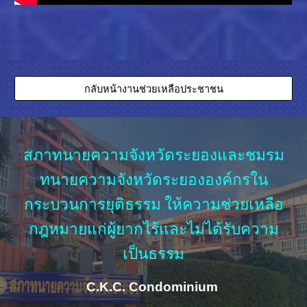
กลับหน้างานช่วยเหลือประชาชน
สภาทนายความจังหวัดระยองและชมรม
ทนายความจังหวัดระยององค์กรใน
กระบวนการยุติธรรม ให้ความช่วยเหลือ
กฎหมายแก่ผู้ยากไร้และไม่ได้รับความ
เป็นธรรม
C.K.C. Condominium