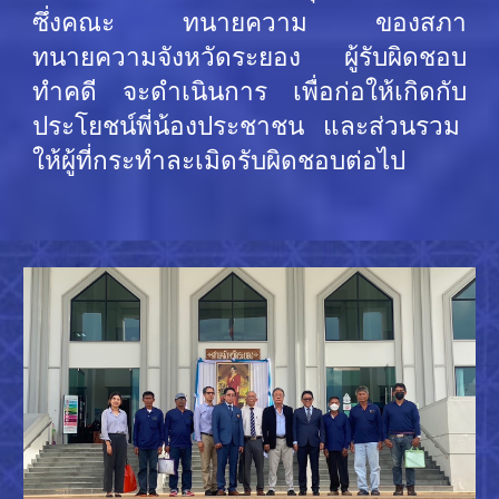
ซึ่งคณะ ทนายความ ของสภา
ทนายความจังหวัดระยอง ผู้รับผิดชอบ
ทำคดี จะดำเนินการ เพื่อก่อให้เกิดกับ
ประโยชน์พี่น้องประชาชน และส่วนรวม
ให้ผู้ที่กระทำละเมิดรับผิดชอบต่อไป