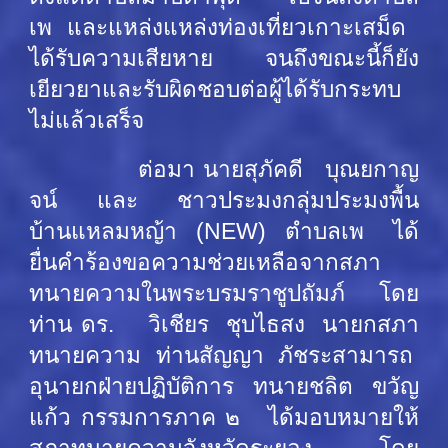
เพ และแหล่งแหล่งท่องเที่ยวเกาะเสม็ด
ได้รับความเสียหาย จนถึงขณะนี้ก็ยัง
เยียวยาและรับผิดชอบต่อผู้ได้รับกระทบ
ไม่แล้วเสร็จ
ต่อมา นายสุภัคดี บุณยกาญ
จน์ และ ชาวประมงกลุ่มประมงพื้น
บ้านแหลมหญ้า (NEW) ตำบลเพ ได้
ยื่นคำร้องขอความช่วยเหลือจากสภา
ทนายความในพระบรมราชูปถัมภ์ โดย
ท่าน ดร. วิเชียร ชุบไธสง นายกสภา
ทนายความ ท่านสัญญา ภัชระสามารถ
อุนายกฝ่ายปฏิบัติการ ทนายชลิต ขวัญ
แก้ว กรรมการภาค ๒ ได้มอบหมายให้