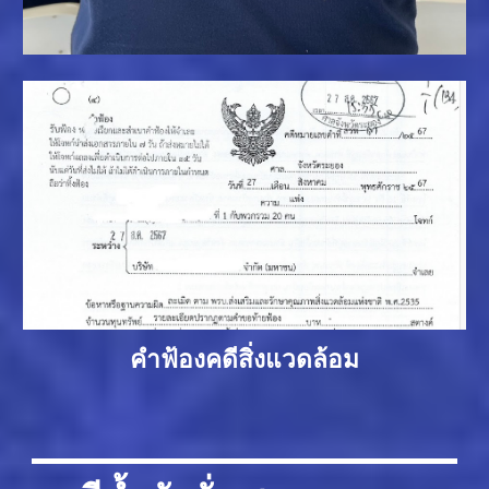
คำฟ้องคดีสิ่งแวดล้อม