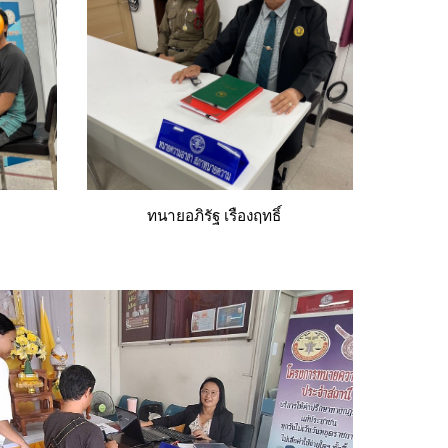
ทนายอภิรัฐ เรืองฤทธิ์