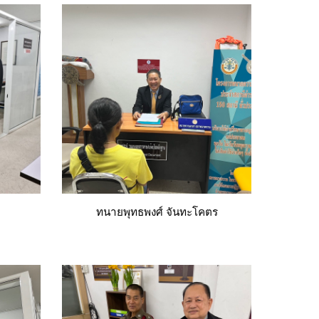
ทนายพุทธพงศ์ จันทะโคตร