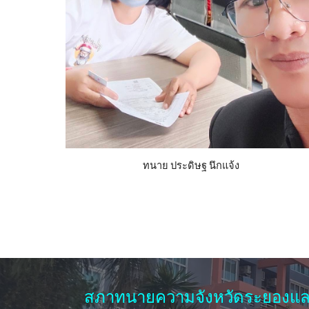
ทนาย ประดิษฐ นึกแจ้ง
สภาทนายความจังหวัดระยองแล