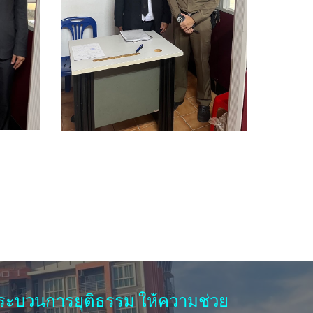
บวนการยุติธรรม ให้ความช่วย