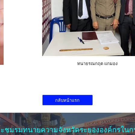
ทนายรณกฤต แกมอง
กลับหน้าแรก
ะชมรมทนายความจังหวัดระยององค์กรในกระ