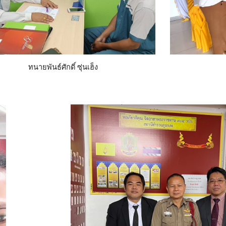
ทนายพันธ์ศักดิ์ ซุ่นเฮ็ง