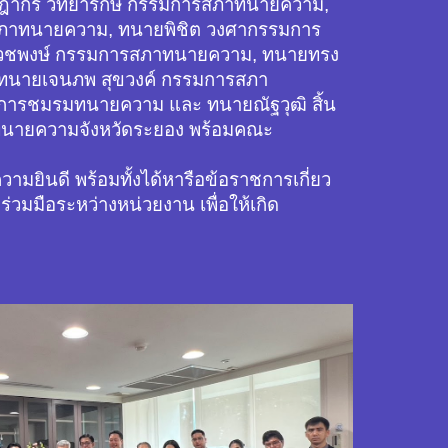
ากร วิทยารักษ์ กรรมการสภาทนายความ,
ภาทนายความ, ทนายพิชิต วงศากรรมการ
เวชพงษ์ กรรมการสภาทนายความ, ทนายทรง
 ทนายเจนภพ สุขวงค์ กรรมการสภา
มการชมรมทนายความ และ ทนายณัฐวุฒิ สิ้น
ทนายความจังหวัดระยอง พร้อมคณะ
ยินดี พร้อมทั้งได้หารือข้อราชการเกี่ยว
มมือระหว่างหน่วยงาน เพื่อให้เกิด