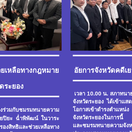
ช่วยเหลือทางกฎหมาย
อัยการจังหวัดคดี
วัดระยอง
เวลา 10.00 น. สภาทนา
จังหวัดระยอง ได้เข้าแสด
โอกาสเข้าดำรงตำแหน่
องร่วมกับชมรมทนายความ
จังหวัดระยองในการนี
ยปิยะ ฉ่ำพิพัฒน์ ในวาระ
และชมรมทนายความจังห
รองสิทธิและช่วยเหลือทาง