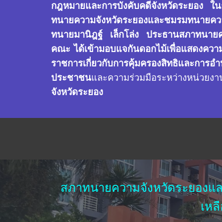
กฎหมายและการบังคับคดีจังหวัดระยอง ใ
ทนายความจังหวัดระยองและชมรมทนายคว
ทนายมานิฎฐ์ เล็กโล่ง ประธานสภาทนายค
คณะ ได้เข้ามอบแจกันดอกไม้เพื่อแสดงความยิ
ราชการเกี่ยวกับการคุ้มครองสิทธิและการอ
ประชาชน
และความร่วมมือระหว่างหน่วยงา
จังหวัดระยอง
สภาทนายความจังหวัดระยองแล
เหล