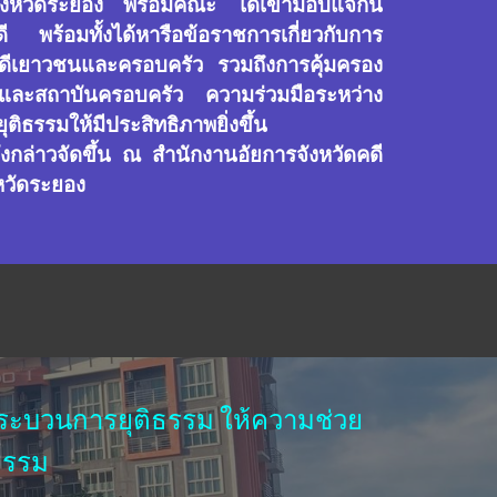
งหวัดระยอง พร้อมคณะ ได้เข้ามอบแจกัน
ี พร้อมทั้งได้หารือข้อราชการเกี่ยวกับการ
ดีเยาวชนและครอบครัว รวมถึงการคุ้มครอง
และสถาบันครอบครัว ความร่วมมือระหว่าง
ธรรมให้มีประสิทธิภาพยิ่งขึ้น
ล่าวจัดขึ้น ณ สำนักงานอัยการจังหวัดคดี
หวัดระยอง
บวนการยุติธรรม ให้ความช่วย
ธรรม