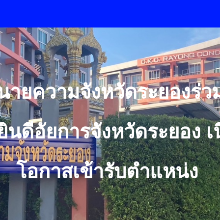
ip to main content
Skip to navigat
นายความจังหวัดระยองร่ว
ินดีอัยการจังหวัดระยอง เน
โอกาสเข้ารับตำแหน่ง