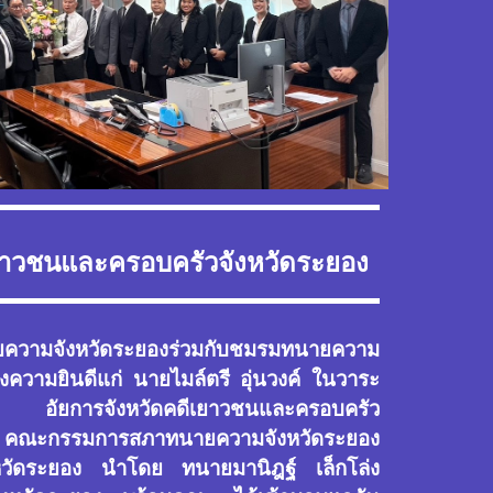
เยาวชนและครอบครัวจังหวัดระยอง
ยความจังหวัดระยองร่วมกับชมรมทนายความ
งความยินดีแก่ นายไมล์ตรี อุ่นวงค์ ในวาระ
ง อัยการจังหวัดคดีเยาวชนและครอบครัว
้ คณะกรรมการสภาทนายความจังหวัดระยอง
วัดระยอง นำโดย ทนายมานิฎฐ์ เล็กโล่ง