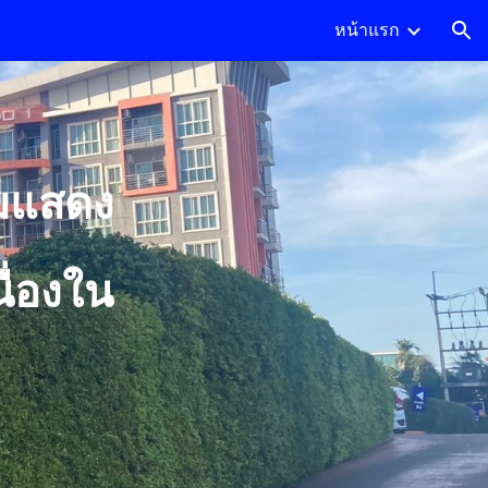
หน้าแรก
ion
มแสดง
ื่องใน