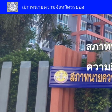
สภาทนายความจังหวัดระยอง
Sk
สภาท
ความย