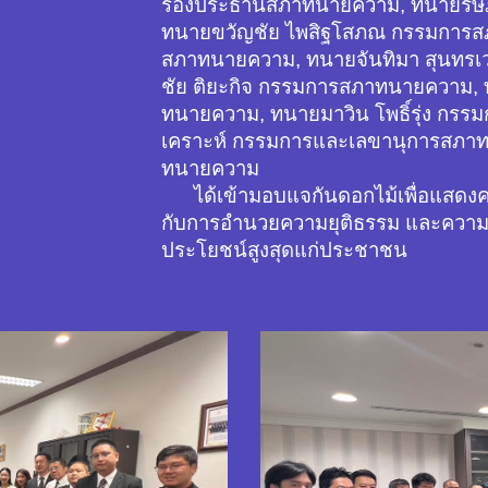
รองประธานสภาทนายความ, ทนายรัษฎ
ทนายขวัญชัย ไพสิฐโสภณ กรรมการส
สภาทนายความ, ทนายจันทิมา สุนทร
ชัย ติยะกิจ กรรมการสภาทนายความ,
ทนายความ, ทนายมาวิน โพธิ์รุ่ง กรร
เคราะห์ กรรมการและเลขานุการสภา
ทนายความ
ได้เข้ามอบแจกันดอกไม้เพื่อแสดงความ
กับการอำนวยความยุติธรรม และความร่ว
ประโยชน์สูงสุดแก่ประชาชน