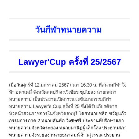
วันกีฬาทนายความ
Lawyer'Cup ครั้งที่ 25/2567
เมื่อวันศุกร์ที่ 12 มกราคม 2567 เวลา 16.30 น. ที่สนามกีฬาใจ
ฟ้า อคาเดมี่ จังหวัดลพบุรี ดร.วิเชียร ชุบไธสง นายกสภา
ทนายความ เป็นประธานเปิดการแข่งขันมหกรรมกีฬา
ทนายความ Lawyer’s Cup ครั้งที่ 25
ซึ่งได้รับเกียรติจาก
หัวหน้าส่วนราชการในจังหวัดลพบุรี
โดยทนายชลิต ขวัญแก้ว
กรรมการภาค 2 ทนายสันทัด วิเศษศรี ประธานที่ปรึกษาสภา
ทนายความจังหวัดระยอง ทนายมานิฏฐ์ เล็กโล่ง ประธานสภา
ทนายความจังระยอง ทนายธนาคมน์ ง้าวสุวรรณ ประธาน