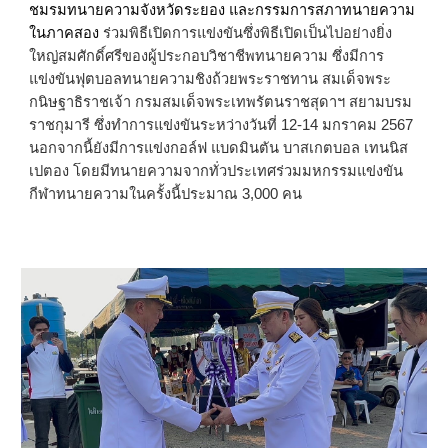
ชมรมทนายความจังหวัดระยอง และกรรมการสภาทนายความ
ในภาคสอง
ร่วมพิธีเปิดการแข่งขันซึ่งพิธีเปิดเป็นไปอย่างยิ่ง
ใหญ่สมศักดิ์ศรีของผู้ประกอบวิชาชีพทนายความ ซึ่งมีการ
แข่งขันฟุตบอลทนายความชิงถ้วยพระราชทาน สมเด็จพระ
กนิษฐาธิราชเจ้า กรมสมเด็จพระเทพรัตนราชสุดาฯ สยามบรม
ราชกุมารี ซึ่งทำการแข่งขันระหว่างวันที่ 12-14 มกราคม 2567
นอกจากนี้ยังมีการแข่งกอล์ฟ แบดมินตัน บาสเกตบอล เทนนิส
เปตอง โดยมีทนายความจากทั่วประเทศร่วมมหกรรมแข่งขัน
กีฬาทนายความในครั้งนี้ประมาณ 3,000 คน