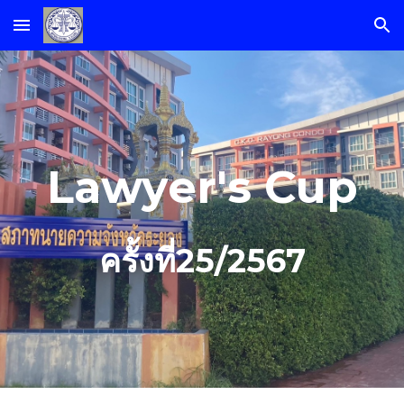
Skip to main content
Skip to navigation
Lawyer's Cup
ครั้งที่25/2567