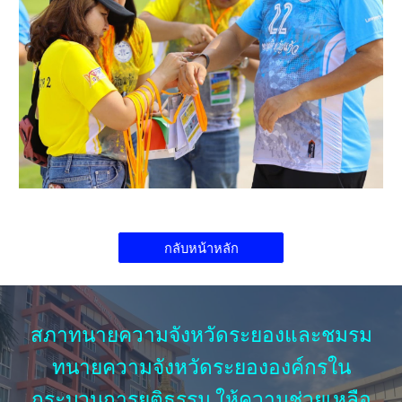
กลับหน้าหลัก
สภาทนายความจังหวัดระยองและชมรม
ทนายความจังหวัดระยององค์กรใน
กระบวนการยุติธรรม ให้ความช่วยเหลือ