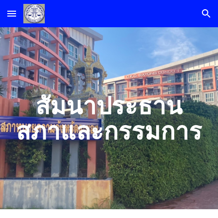
Skip to main content
Skip to navigation
สัมนาประธาน
สภาและกรรมการ