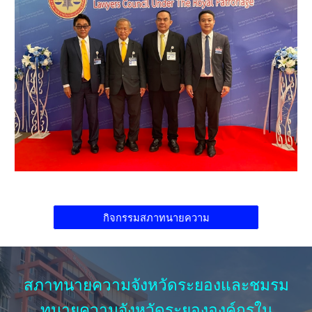
กิจกรรมสภาทนายความ
สภาทนายความจังหวัดระยองและชมรม
ทนายความจังหวัดระยององค์กรใน