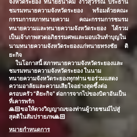
จังหวัดระยอง ทนายธนาคม ง้าวสุวรรณ ประธาน
ชมรมทนายความจังหวัดระยอง พร้อมด้วยคณะ
กรรมการสภาทนายความ คณะกรรมการชมรม
ทนายความและทนายความจังหวัดระยอง ได้รวม
เป็นเจ้าภาพสวดอภิธรรมศพและมอบเงินทำบุญใน
นามทนายความจังหวัดระยองแก่ทนายทรงชัย ติ
ยะกิจ
ในโอกาสนี้ สภาทนายความจังหวัดระยองและ
ชมรมทนายความจังหวัดระยอง ในนาม
ทนายความจังหวัดระยองทุกท่าน ขอร่วมแสดง
ความอาลัยและความเสียใจอย่างสุดซึ้งต่อ
ครอบครัว “ติยะกิจ” ต่อการจากไปของบิดาอันเป็น
ที่เคารพรัก
🙏🏻ขอให้ดวงวิญญาณของท่านผู้วายชนม์ไปสู่
สุคติในสัมปรายภพ🙏🏻
หมายกำหนดการ