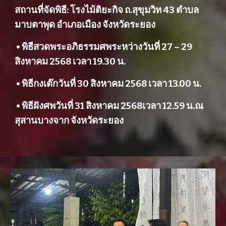
สถานที่จัดพิธี: โรงไม้ติยะกิจ ถ.สุขุมวิท 43 ตำบล
มาบตาพุด อำเภอเมือง จังหวัดระยอง
• พิธีสวดพระอภิธรรมศพระหว่างวันที่ 27 – 29
สิงหาคม 2568 เวลา 19.30 น.
• พิธีกงเต๊กวันที่ 30 สิงหาคม 2568 เวลา 13.00 น.
• พิธีฝังศพวันที่ 31 สิงหาคม 2568เวลา 12.59 น.ณ
สุสานบางจาก จังหวัดระยอง