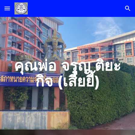
Skip to main content
Skip to navigation
คุณพ่อ จรูญ ติยะ
กิจ (เสี่ยยี้)