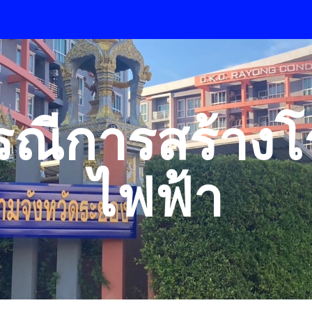
ip to main content
Skip to navigat
รณีการสร้างโ
ไฟฟ้า