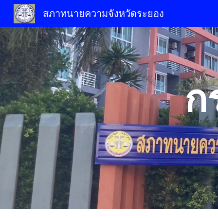
สภาทนายความจังหวัดระยอง
Sk
ก