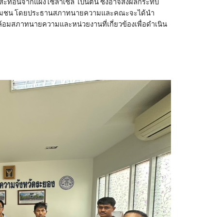
ะท้อนจากแผงโซล่าเซล เป็นต้น ซึ่งอาจส่งผลกระทบ
นชุมชน โดยประธานสภาทนายความและคณะจะได้นำ
ล้อมสภาทนายความและหน่วยงานที่เกี่ยวข้องเพื่อดำเนิน