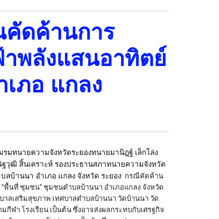
ียนคัดค้านการ
้าพลังแสนอาทิตย์
ำเภอ แกลง
มทนายความจังหวัดระยองทนายมานิฎฐ์ เล็กโล่ง
วุฒิ สิ้นเคราะห์ รองประธานสภาทนายความจังหวัด
ตำบลบ้านนา อำเภอ แกลง จังหวัด ระยอง
กรณีคัดค้าน
"พื้นที่ ชุมชน"
ชุมชนตำบลบ้านนา อำเภอแกลง จังหวัด
ยาบาลเสริมสุขภาพ เทศบาลตำบลบ้านนา วัดบ้านนา วัด
มกีฬา โรงเรียน เป็นต้น ซึ่งอาจส่งผลกระทบกับเศรฐกิจ