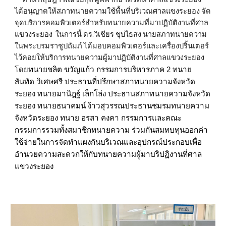
ได้อนุญาตให้สภาทนายความใช้พื้นที่บริเวณศาลแขงระยอง จัด
จุดบริการคอมพิวเตอร์สำหรับทนายความที่มาปฏิบัติงานที่ศาล
แขวงระยอง ในการนี้ ดร.วิเชียร ชุบไธสง นายสภาทนายความ
ในพระบรมราชูปถัมภ์ ได้มอบคอมพิวเตอร์และเครื่องปริ้นเตอร์
ไว้คอยให้บริการทนายความผู้มาปฏิบัติงานที่ศาลแขวงระยอง
โดย
ทนายชลิต ขวัญแก้ว กรรมการบริหารภาค 2 ทนาย
สันทัด วิเศษศรี ประธานที่ปรึกษาสภาทนายความจังหวัด
ระยอง ทนายมานิฎฐ์ เล็กโล่ง ประธานสภาทนายความจังหวัด
ระยอง ทนายธนาคมน์ ง้าวสุวรรณประธานชมรมทนายความ
จังหวัดระยอง ทนาย อรสา คงคา กรรมการและคณะ
กรรมการรวมทั้งสมาชิกทนายความ ร่วมกันสมทบทุนออกค่า
ใช้จ่ายในการจัดทำแผงกันบริเวณและอุปกรณ์ประกอบเพื่อ
อำนวยความสะดวกให้กับทนายความผู้มาบริปฏิงานที่ศาล
แขวงระยอง