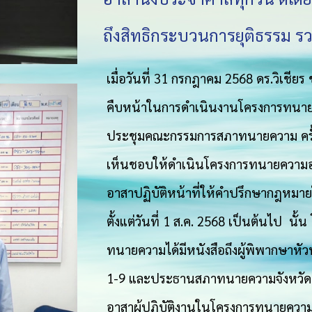
ถึงสิทธิกระบวนการยุติธรรม รว
เมื่อวันที่ 31 กรกฎาคม 2568 ดร.วิเช
คืบหน้าในการดำเนินงานโครงการทนายค
ประชุมคณะกรรมการสภาทนายความ ครั้งที่ 
เห็นชอบให้ดำเนินโครงการทนายความ
อาสาปฏิบัติหน้าที่ให้คำปรึกษากฎหมายใ
ตั้งแต่วันที่ 1 ส.ค. 2568 เป็นต้นไป นั้น
ทนายความได้มีหนังสือถึงผู้พิพากษา
1-9 และประธานสภาทนายความจังหวัดทุ
อาสาผู้ปฏิบัติงานในโครงการทนายความ