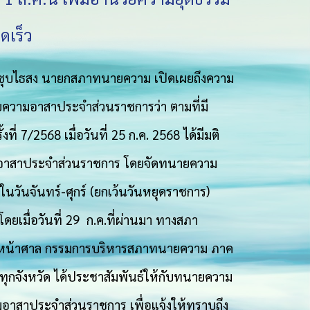
ดเร็ว
ียร ชุบไธสง นายกสภาทนายความ เปิดเผยถึงความ
วามอาสาประจำส่วนราชการว่า ตามที่มี
7/2568 เมื่อวันที่ 25 ก.ค. 2568 ได้มีมติ
อาสาประจำส่วนราชการ โดยจัดทนายความ
นวันจันทร์-ศุกร์ (ยกเว้นวันหยุดราชการ)
 โดยเมื่อวันที่ 29 ก.ค.ที่ผ่านมา ทางสภา
หัวหน้าศาล กรรมการบริหารสภาทนายความ ภาค
กจังหวัด ได้ประชาสัมพันธ์ให้กับทนายความ
อาสาประจำส่วนราชการ เพื่อแจ้งให้ทราบถึง