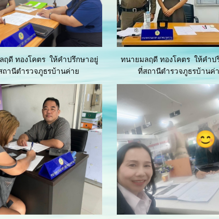
ฤดี ทองโคตร ให้คำปรึกษาอยู่
ทนายมลฤดี ทองโคตร ให้คำปรึ
ี่สถานีตำรวจภูธรบ้านค่าย
ที่สถานีตำรวจภูธรบ้านค่