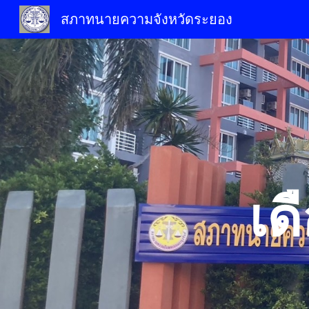
สภาทนายความจังหวัดระยอง
Sk
เด