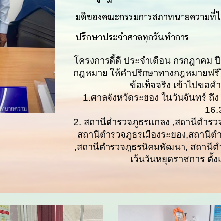
มติของคณะกรรมการสภาทนายความที่ได้ม
ปรึกษาประจำศาลทุกวันทำการ
โครงการดี้ดี ประจำเดือน กรกฎาคม 
กฎหมาย ให้คำปรึกษาทางกฎหมายฟรีไม
ข้อเท็จจริง เข้าไปขอคำ
1.ศาลจังหวัดระยอง ในวันจันทร์
ถึง
16.
2. สถานีตำรวจภูธรแกลง ,สถานีตำรว
สถานีตำรวจภูธรเมืองระยอง,สถานีตำ
,สถานีตำรวจภูธรนิคมพัฒนา, สถานีตำร
เว้นวันหยุดราชการ ตั้ง