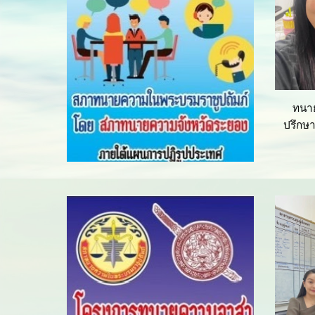
ทนาย
ปรึกษา