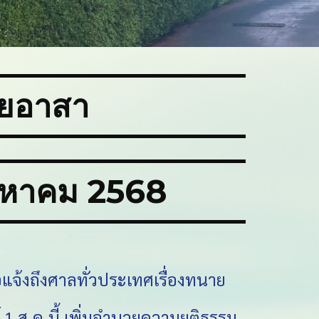
ยอาสา
งหาคม
2568
จ้งถึงศาลทั่วประเทศเรื่องทนาย
 1 ส.ค.นี้ เพิ่มอำนวยความยุติธรรม