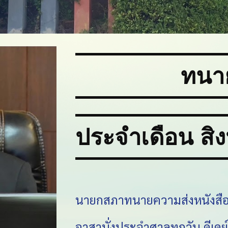
ทนา
ประจำเดือน
สิ
นายกสภาทนายความส่งหนังสือแ
อาสานั่งประจำศาลทุกวัน ดีเดย์