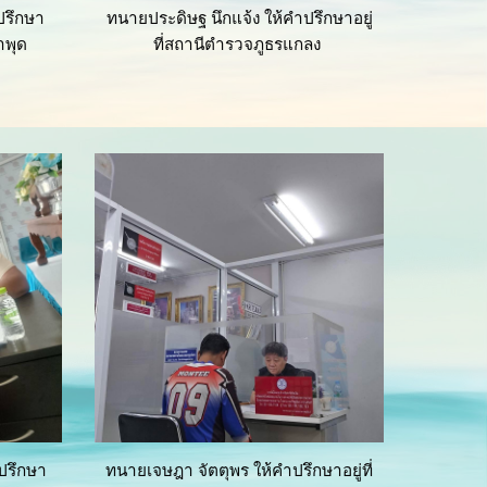
ปรึกษา
ทนายประดิษฐ นึกแจ้ง
ให้คำปรึกษาอยู่
าพุด
ที่สถานีตำรวจภูธรแกลง
ปรึกษา
ทนายเจษฎา จัตตุพร ให้คำปรึกษาอยู่ที่