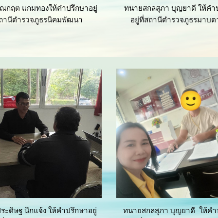
ณกฤต แกมทองให้คำปรึกษาอยู่
ทนายสกลสุภา บุญยาดี ให้คำ
่สถานีตำรวจภูธรนิคมพัฒนา
อยู่ที่สถานีตำรวจภูธรมาบต
ะดิษฐ นึกแจ้ง
ให้คำปรึกษาอยู่
ทนายสกลสุภา บุญยาดี ให้คำ