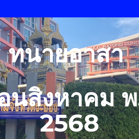
ip to main content
Skip to navigat
ทนายอาสา
ือนสิงหาคม
พ
2568