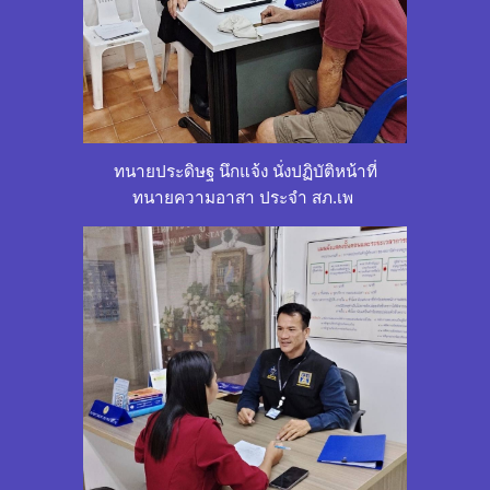
ทนายประดิษฐ นึกแจ้ง นั่งปฏิบัติหน้าที่
ทนายความอาสา ประจำ สภ.เพ