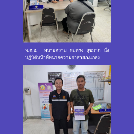
พ.ต.อ. ทนายความ สมทรง สุขมาก นั่ง
ปฏิบัติหน้าที่ทนายความอาสาสภ.แกลง