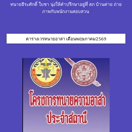
ทนายธีระศักดิ์ ใบชา นุ่งให้คำปรึกษาอยู่ทึ่ สภ บ้านค่าย ถ่าย
ภาพกับพนักงานสอบสวน
ตารางเวรทนายอาสา เดือนพฤษภาคม2569