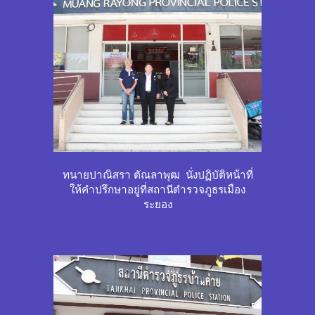
ทนายปาณิสรา ตัณลาพุฒ นั่งปฏิบัติหน้าที่
ให้คำปรึกษาอยู่ที่สถานีตำรวจภูธรเมือง
ระยอง