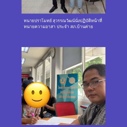
ทนายปราโมทย์ สุวรรณวัฒน์
นั่งปฏิบัติหน้าที่
ทนายความอาสา ประจำ สภ.
บ้านค่าย