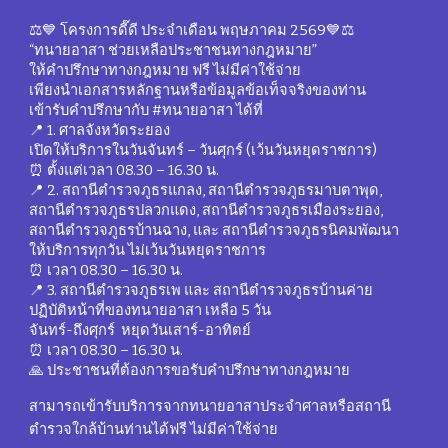
⚖️💙 โครงการดี๊ดี ประจำเดือน
พฤษภาคม
2569💙⚖️
“ทนายอาสา ช่วยเหลือประชาชนทางกฎหมาย”
ให้คำปรึกษาทางกฎหมาย ฟรี ไม่มีค่าใช้จ่าย
เพียงนำเอกสารหลักฐานหรือข้อมูลข้อเท็จจริงของท่าน
เข้ารับคำปรึกษากับ #ทนายอาสา ได้ที่
📍 1. ศาลจังหวัดระยอง
เปิดให้บริการในวันจันทร์ – วันศุกร์ (เว้นวันหยุดราชการ)
⏰ ตั้งแต่เวลา 08.30 – 16.30 น.
📍 2. สถานีตำรวจภูธรแกลง, สถานีตำรวจภูธรมาบตาพุด,
สถานีตำรวจภูธรปลวกแดง, สถานีตำรวจภูธรเมืองระยอง,
สถานีตำรวจภูธรบ้านฉาง, และ สถานีตำรวจภูธรนิคมพัฒนา
ให้บริการทุกวัน ไม่เว้นวันหยุดราชการ
⏰ เวลา 08.30 – 16.30 น.
📍 3. สถานีตำรวจภูธรเพ และ สถานีตำรวจภูธรบ้านค่าย
ปฏิบัติหน้าที่ของทนายอาสา เหลือ 5 วัน
จันทร์-ถึงศุกร์ หยุดวันเสาร์-อาทิตย์
⏰ เวลา 08.30 – 16.30 น.
🙏 ประชาชนที่ต้องการขอรับคำปรึกษาทางกฎหมาย
สามารถเข้ารับบริการจากทนายอาสาประจำศาลหรือสถานี
ตำรวจใกล้บ้านท่านได้ฟรี ไม่มีค่าใช้จ่าย