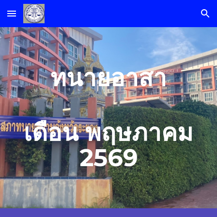
Skip to main content
Skip to navigation
ทนายอาสา
เดือน
พฤษภาคม
2569