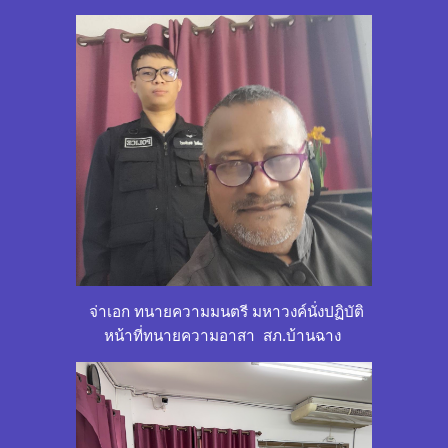
จ่าเอก ทนายความมนตรี มหาวงค์
นั่งปฏิบัติ
หน้าที่ทนายความอาสา
สภ.บ้านฉาง