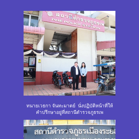
ทนายเวธกา จันทะมาตย์ นั่งปฏิบัติหน้าที่ให้
คำปรึกษาอยู่ที่สถานีตำรวจภูธรเพ